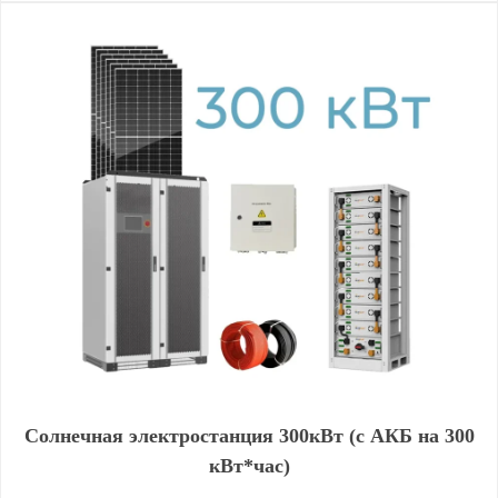
Солнечная электростанция 300кВт (с АКБ на 300
кВт*час)