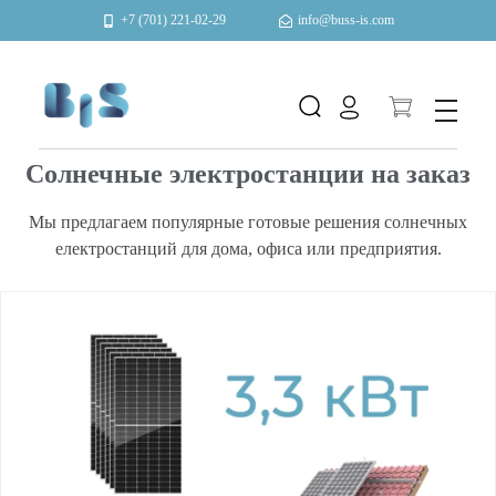
+7 (701) 221-02-29
info@buss-is.com
Автоматизация и энергоэффективность
Солнечные электростанции на заказ
Мы предлагаем популярные готовые решения солнечных
електростанций для дома, офиса или предприятия.