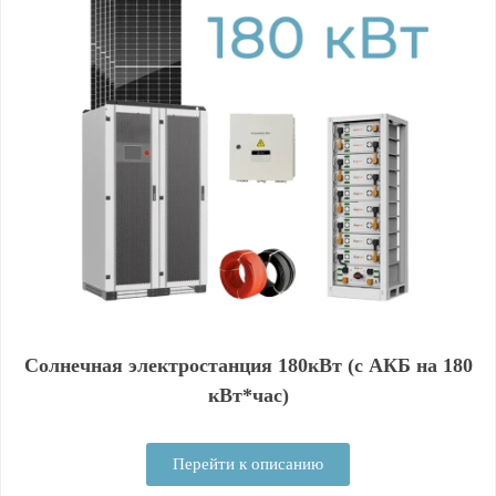
Солнечная электростанция 180кВт (с АКБ на 180
кВт*час)
Перейти к описанию