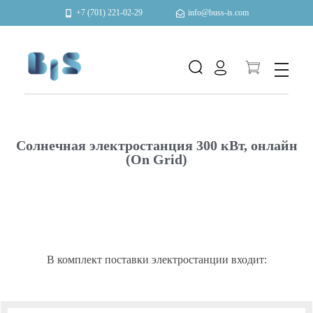
+7 (701) 221-02-29
info@buss-is.com
Автоматизация и энергоэффективность
Солнечная электростанция 300 кВт, онлайн
(On Grid)
В комплект поставки электростанции входит: