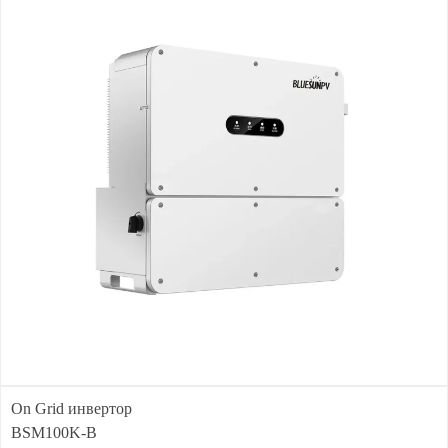
On Grid инвертор
BSM100K-B