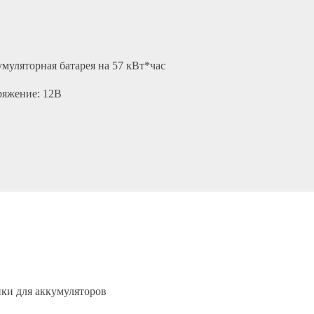
муляторная батарея на 57 кВт*час
яжение: 12В
ки для аккумуляторов