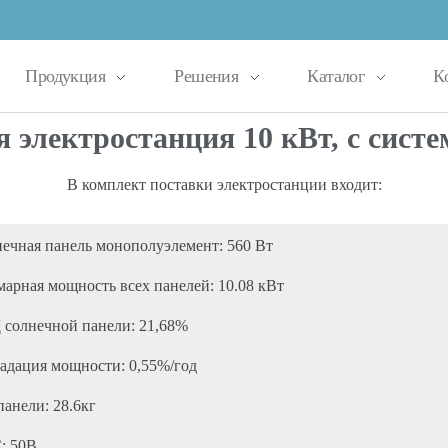
Продукция
Решения
Каталог
К
 электростанция 10 кВт, с сист
В комплект поставки электростанции входит:
ечная панель монополуэлемент: 560 Вт
арная мощность всех панелей: 10.08 кВт
солнечной панели: 21,68%
адация мощности: 0,55%/год
панели: 28.6кг
: 50В