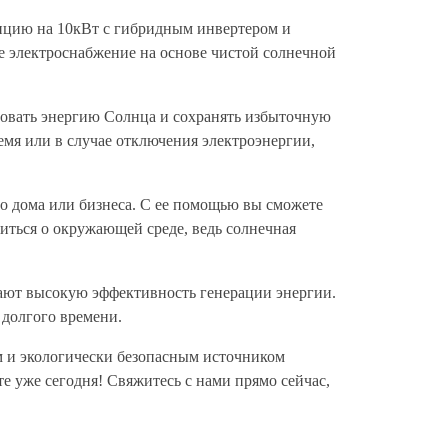
нцию на 10кВт с гибридным инвертером и
е электроснабжение на основе чистой солнечной
зовать энергию Солнца и сохранять избыточную
емя или в случае отключения электроэнергии,
о дома или бизнеса. С ее помощью вы сможете
титься о окружающей среде, ведь солнечная
ают высокую эффективность генерации энергии.
 долгого времени.
м и экологически безопасным источником
 уже сегодня! Свяжитесь с нами прямо сейчас,