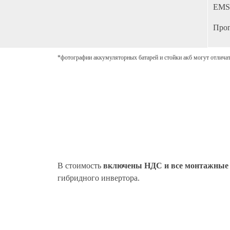
EMS
Прог
*фотографии аккумуляторных батарей и стойки акб могут отлича
В стоимость
включены НДС и в
се монтажные
гибридного инвертора.