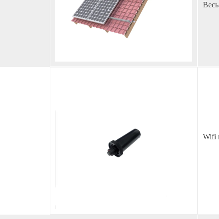
Весь
Wifi