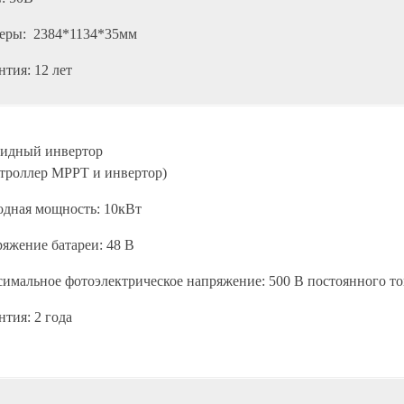
еры: 2384*1134*35мм
нтия: 12 лет
идный инвертор
троллер MPPT и инвертор)
дная мощность: 10кВт
яжение батареи: 48 В
имальное фотоэлектрическое напряжение: 500 В постоянного то
нтия: 2 года