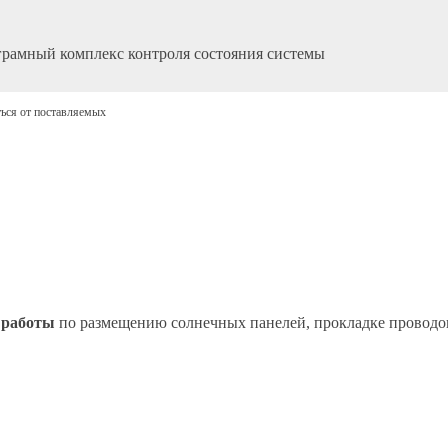
рамный комплекс контроля состояния системы
ться от поставляемых
 работы
по размещению солнечных панелей, прокладке проводов 