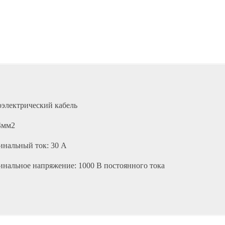
электрический кабель
4мм2
нальный ток: 30 А
нальное напряжение: 1000 В постоянного тока