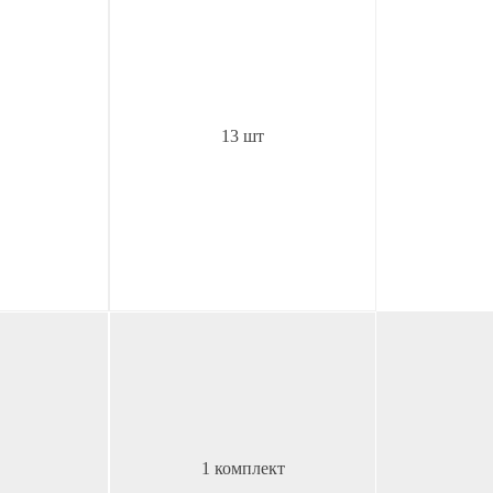
13 шт
1 комплект