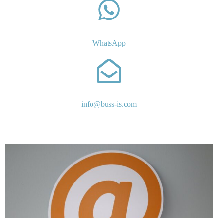
WhatsApp
info@buss-is.com