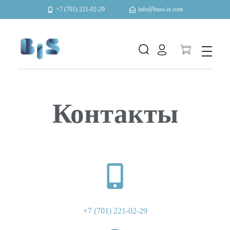
+7 (701) 221-02-29
info@buss-is.com
Автоматизация и энергоэффективность
Контакты
+7 (701) 221-02-29