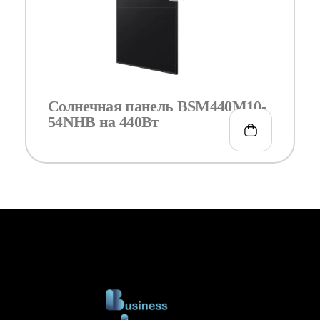
Солнечная панель BSM440M10-
54NHB на 440Вт