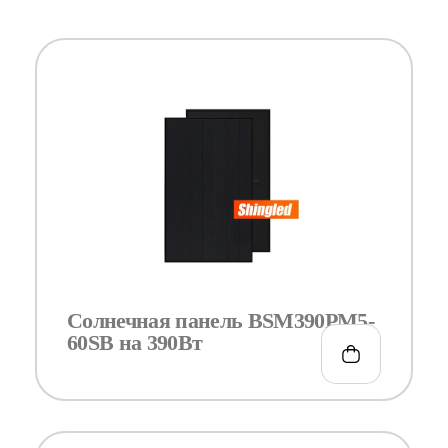
Солнечная панель BSM390PM5-
60SB на 390Вт