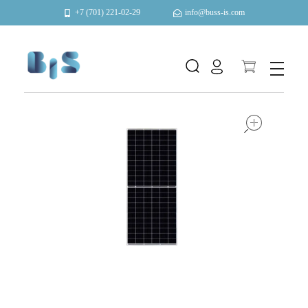
+7 (701) 221-02-29
info@buss-is.com
Автоматизация и энергоэффективность
open