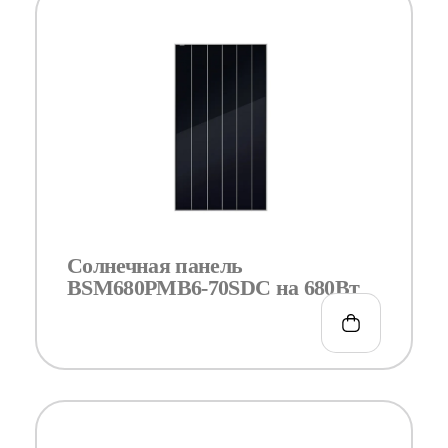
Солнечная панель
BSM680PMB6-70SDC на 680Вт
€
0.00