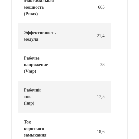
Максимальная
мощность
665
(Pmax)
Эффективность
21,4
модуля
Рабочее
напряжение
38
(Vmp)
Рабочий
ток
17,5
(lmp)
Ток
короткого
18,6
замыкания