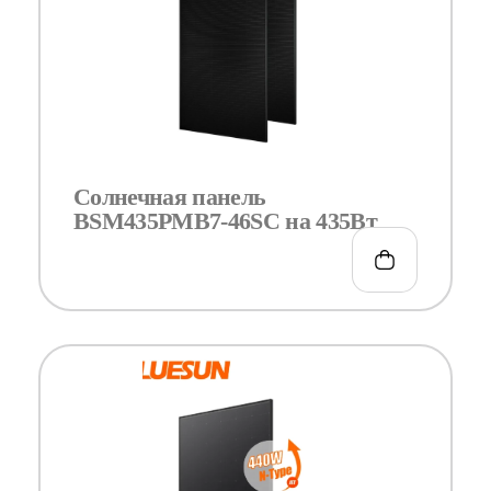
Солнечная панель
BSM435PMB7-46SC на 435Вт
€
0.00