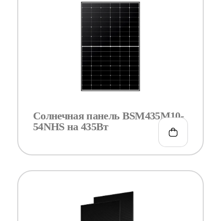
Солнечная панель BSM435M10-
54NHS на 435Вт