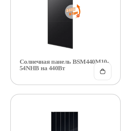
Солнечная панель BSM440M10-
54NHB на 440Вт