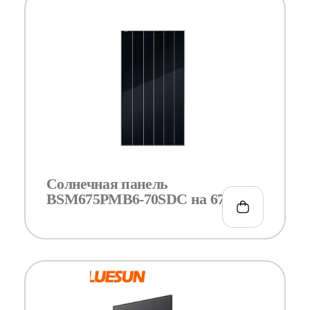
Солнечная панель
BSM675PMB6-70SDC на 675Вт