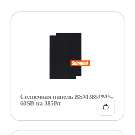
Солнечная панель BSM385PM5-
60SB на 385Вт