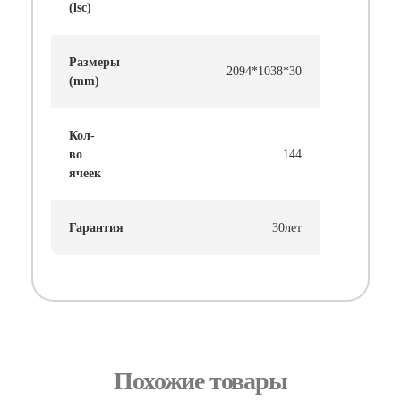
(lsc)
Размеры
2094*1038*30
(mm)
Кол-
во
144
ячеек
Гарантия
30лет
Похожие товары