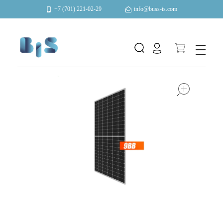
+7 (701) 221-02-29
info@buss-is.com
Автоматизация и энергоэффективность
open