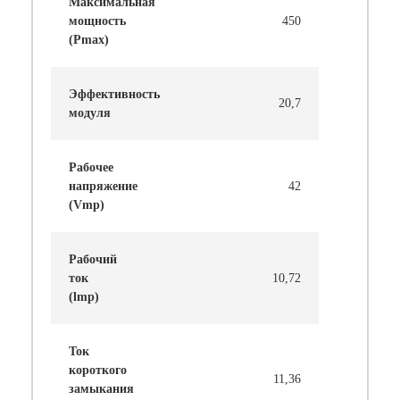
Максимальная
мощность
450
(Pmax)
Эффективность
20,7
модуля
Рабочее
напряжение
42
(Vmp)
Рабочий
ток
10,72
(lmp)
Ток
короткого
11,36
замыкания