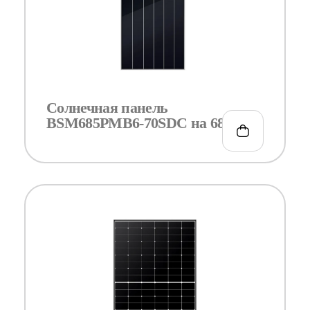
Солнечная панель
BSM685PMB6-70SDC на 685Вт