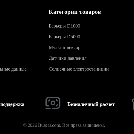
Категории товаров
Барьеры D1000
Барьеры D5000
Мультиплексор
ы
Датчики давления
ьные данные
Солнечные электростаниции
 поддержка
Безналичный расчет
© 2026 Buss-is.com. Все права защищены.