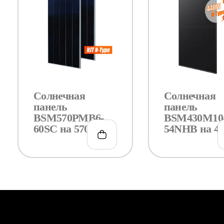
Солнечная
Солнечная
панель
панель
BSM570PMB6-
BSM430M10
60SC на 570Вт
54NHB на 4