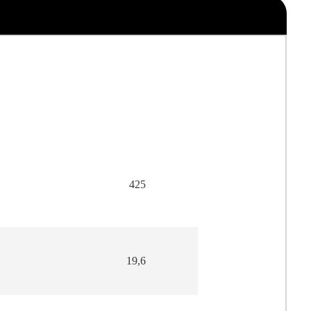
425
19,6