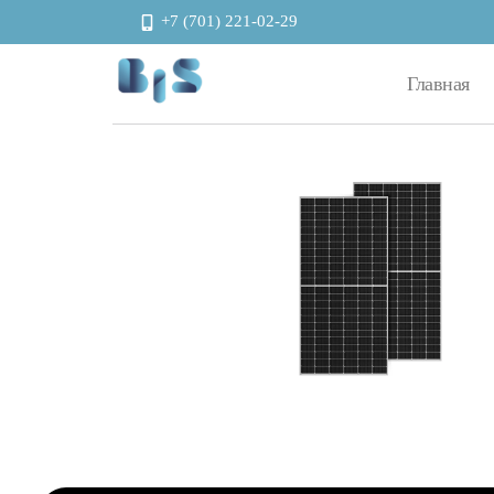
+7 (701) 221-02-29
Главная
Автоматизация и энергоэффективность