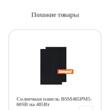
Похожие товары
Солнечная панель BSM405PM5-
60SB на 405Вт
€
0.00