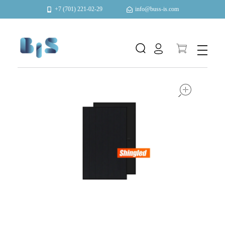
+7 (701) 221-02-29
info@buss-is.com
Автоматизация и энергоэффективность
open