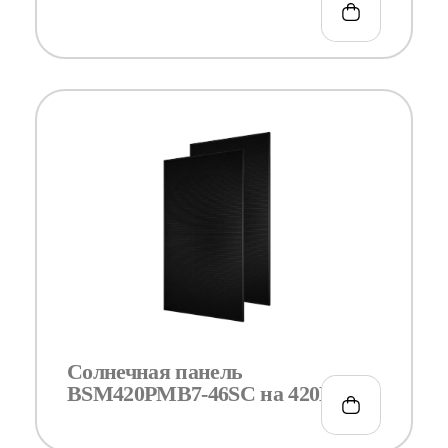
Солнечная панель
BSM420PMB7-46SC на 420Вт