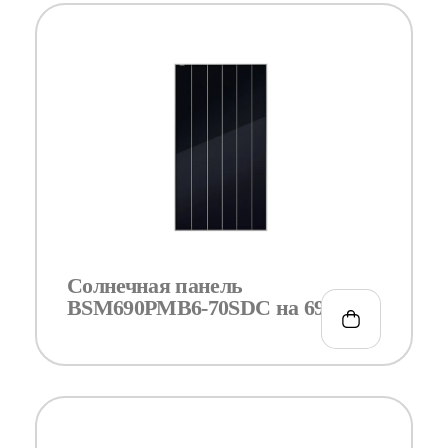
Солнечная панель
BSM690PMB6-70SDC на 690Вт