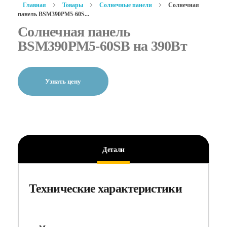
Главная
Товары
Солнечные панели
Солнечная
панель BSM390PM5-60S...
Солнечная панель
BSM390PM5-60SB на 390Вт
Узнать цену
Детали