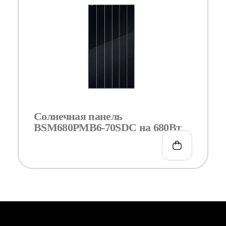
Солнечная панель
BSM680PMB6-70SDC на 680Вт
€
0.00