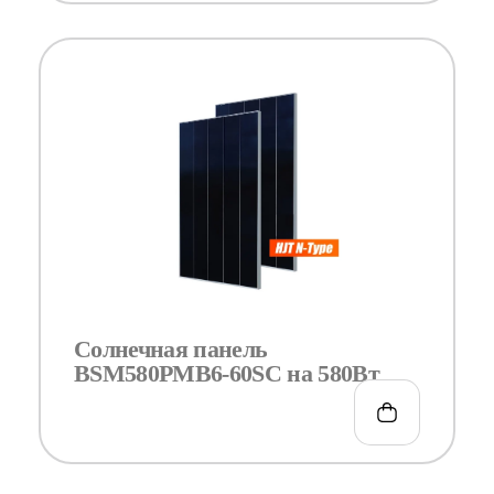
Солнечная панель
BSM580PMB6-60SC на 580Вт
€
0.00