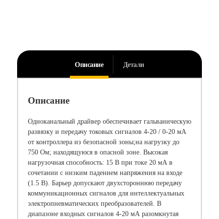
Описание
Детали
Описание
Одноканальный драйвер обеспечивает гальваническую
развязку и передачу токовых сигналов 4-20 / 0-20 мА
от контроллера из безопасной зоны;на нагрузку до
750 Ом; находящуюся в опасной зоне. Высокая
нагрузочная способность: 15 В при токе 20 мА в
сочетании с низким падением напряжения на входе
(1.5 В). Барьер допускают двухстороннюю передачу
коммуникационных сигналов для интеллектуальных
электропневматических преобразователей. В
диапазоне входных сигналов 4-20 мА разомкнутая