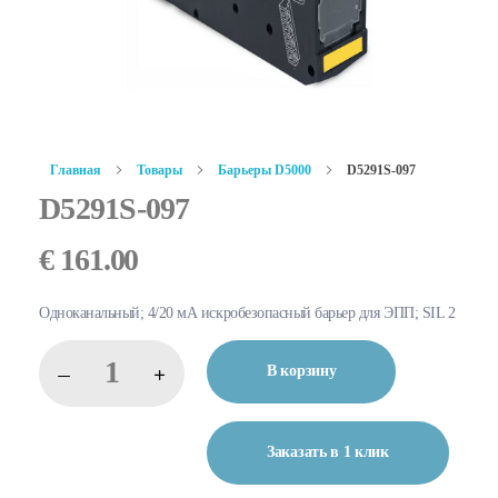
Главная
Товары
Барьеры D5000
D5291S-097
D5291S-097
€
161.00
Одноканальный; 4/20 мА искробезопасный барьер для ЭПП; SIL 2
В корзину
Заказать в 1 клик