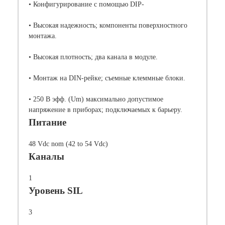
• Конфигурирование с помощью DIP-
• Высокая надежность; компоненты поверхностного
монтажа.
• Высокая плотность; два канала в модуле.
• Монтаж на DIN-рейке; съемные клеммные блоки.
• 250 В эфф. (Um) максимально допустимое
напряжение в приборах; подключаемых к барьеру.
Питание
48 Vdc nom (42 to 54 Vdc)
Каналы
1
Уровень SIL
3