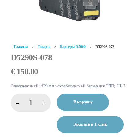
Главная
Товары
Барьеры D5000
D5290S-078
D5290S-078
€
150.00
Одноканальный; 4/20 мА искробезопасный барьер для ЭПП; SIL 2
В корзину
Заказать в 1 клик