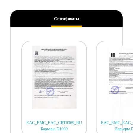
Сертификаты
EAC_EMC_EAC_CRT0369_RU
EAC_EMC_EAC_
Барьеры D1000
Барьеры 