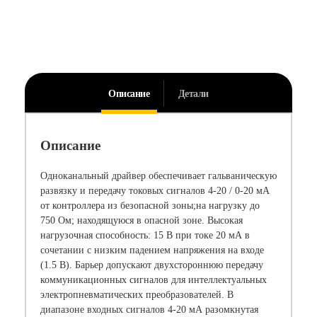
Описание
Детали
Описание
Одноканальный драйвер обеспечивает гальваническую
развязку и передачу токовых сигналов 4-20 / 0-20 мА
от контроллера из безопасной зоны;на нагрузку до
750 Ом; находящуюся в опасной зоне. Высокая
нагрузочная способность: 15 В при токе 20 мА в
сочетании с низким падением напряжения на входе
(1.5 В). Барьер допускают двухстороннюю передачу
коммуникационных сигналов для интеллектуальных
электропневматических преобразователей. В
диапазоне входных сигналов 4-20 мА разомкнутая