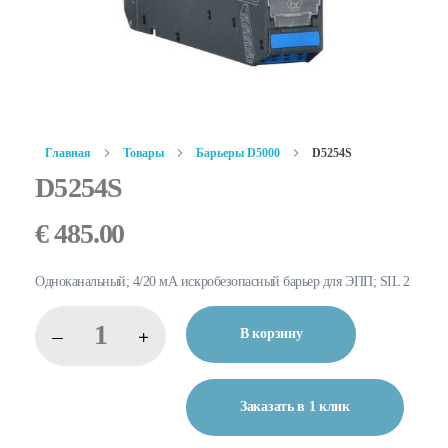
Главная
Товары
Барьеры D5000
D5254S
D5254S
€
485.00
Одноканальный; 4/20 мА искробезопасный барьер для ЭПП; SIL 2
В корзину
Заказать в 1 клик