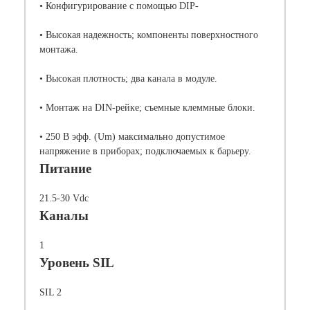
• Конфигурирование с помощью DIP-
• Высокая надежность; компоненты поверхностного
монтажа.
• Высокая плотность; два канала в модуле.
• Монтаж на DIN-рейке; съемные клеммные блоки.
• 250 В эфф. (Um) максимально допустимое
напряжение в приборах; подключаемых к барьеру.
Питание
21.5-30 Vdc
Каналы
1
Уровень SIL
SIL 2