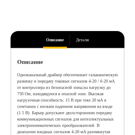
Описание
Детали
Описание
Одноканальный драйвер обеспечивает гальваническую
развязку и передачу токовых сигналов 4-20 / 0-20 мА
от контроллера из безопасной зоны;на нагрузку до
750 Ом; находящуюся в опасной зоне. Высокая
нагрузочная способность: 15 В при токе 20 мА в
сочетании с низким падением напряжения на входе
(1.5 В). Барьер допускают двухстороннюю передачу
коммуникационных сигналов для интеллектуальных
электропневматических преобразователей. В
диапазоне входных сигналов 4-20 мА разомкнутая