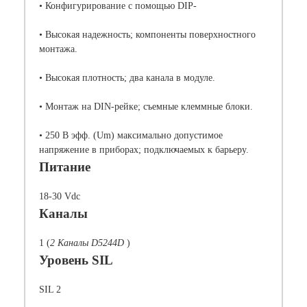
• Конфигурирование с помощью DIP-
• Высокая надежность; компоненты поверхностного
монтажа.
• Высокая плотность; два канала в модуле.
• Монтаж на DIN-рейке; съемные клеммные блоки.
• 250 В эфф. (Um) максимально допустимое
напряжение в приборах; подключаемых к барьеру.
Питание
18-30 Vdc
Каналы
1 (
2 Каналы D5244D
)
Уровень SIL
SIL 2