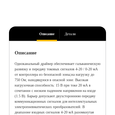
Описание
Детали
Описание
Одноканальный драйвер обеспечивает гальваническую
развязку и передачу токовых сигналов 4-20 / 0-20 мА
от контроллера из безопасной зоны;на нагрузку до
750 Ом; находящуюся в опасной зоне. Высокая
нагрузочная способность: 15 В при токе 20 мА в
сочетании с низким падением напряжения на входе
(1.5 В). Барьер допускают двухстороннюю передачу
коммуникационных сигналов для интеллектуальных
электропневматических преобразователей. В
диапазоне входных сигналов 4-20 мА разомкнутая