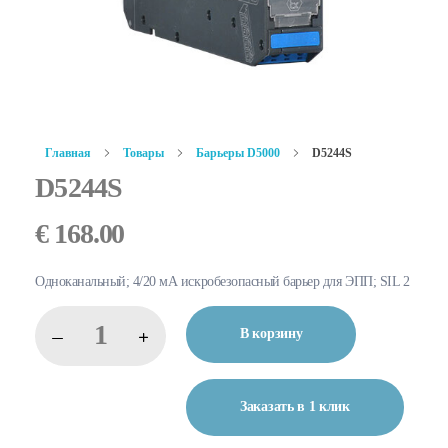
Главная
Товары
Барьеры D5000
D5244S
D5244S
€
168.00
Одноканальный; 4/20 мА искробезопасный барьер для ЭПП; SIL 2
В корзину
Заказать в 1 клик