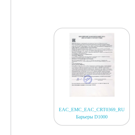
EAC_EMC_EAC_CRT0369_RU
Барьеры D1000