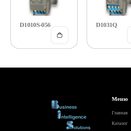
D1010S-056
D1031Q
€
286.00
Меню
Главная
Каталог