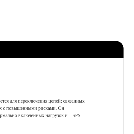
ется для переключения цепей; связанных
твах с повышенными рисками. Он
ормально включенных нагрузок и 1 SPST