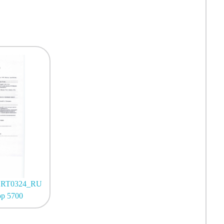
RT0324_RU
р 5700