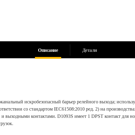
Описание
Детали
анальный искробезопасный барьер релейного выхода; использу
соответствии со стандартом IEC61508:2010 ред. 2) на производс
 и выходными контактами. D1093S имеет 1 DPST контакт для н
рузок.