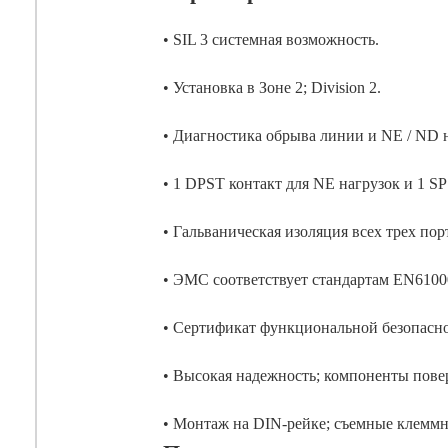
• SIL 3 системная возможность.
• Установка в Зоне 2; Division 2.
• Диагностика обрыва линии и NE / ND 
• 1 DPST контакт для NE нагрузок и 1 S
• Гальваническая изоляция всех трех порт
• ЭМС соответствует стандартам EN61000
• Сертификат функциональной безопасн
• Высокая надежность; компоненты пове
• Монтаж на DIN-рейке; съемные клеммн