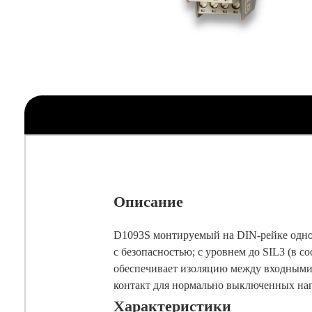
Описание
D1093S монтируемый на DIN-рейке однок
с безопасностью; с уровнем до SIL3 (в 
обеспечивает изоляцию между входными
контакт для нормально выключенных наг
Характеристики