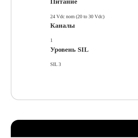
Питание
24 Vdc nom (20 to 30 Vdc)
Каналы
1
Уровень SIL
SIL 3