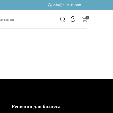
info@buss-is.com
0
онтакты
Решения для бизнеса