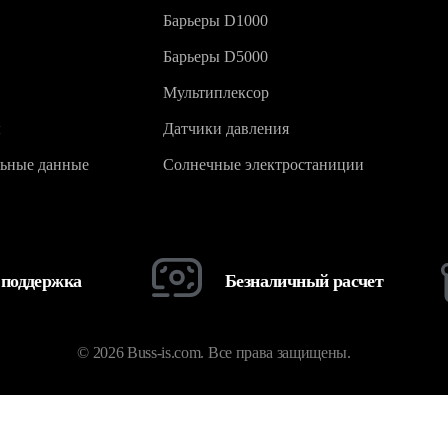
Барьеры D1000
Барьеры D5000
Мультиплексор
ы
Датчики давления
ьные данные
Солнечные электростаниции
 поддержка
Безналичный расчет
© 2026 Buss-is.com. Все права защищены.